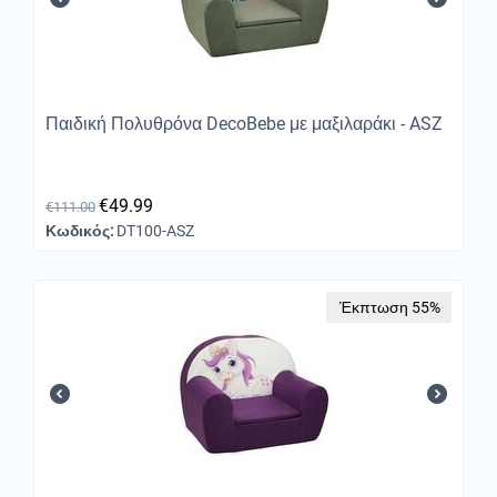
Παιδική Πολυθρόνα DecoBebe με μαξιλαράκι - ASZ
€
49.99
€
111.00
Κωδικός:
DT100-ASZ
Έκπτωση 55%