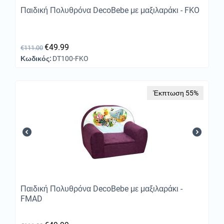
Παιδική Πολυθρόνα DecoBebe με μαξιλαράκι - FKO
€
49.99
€
111.00
Κωδικός:
DT100-FKO
Έκπτωση 55%
Παιδική Πολυθρόνα DecoBebe με μαξιλαράκι -
FMAD