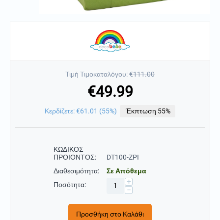
Τιμή Τιμοκαταλόγου:
€
111.00
€
49.99
Κερδίζετε:
€
61.01
(
55
%)
Έκπτωση 55%
ΚΩΔΙΚΟΣ
ΠΡΟΙΟΝΤΟΣ:
DT100-ZPI
Διαθεσιμότητα:
Σε Απόθεμα
+
Ποσότητα:
−
Προσθήκη στο Καλάθι