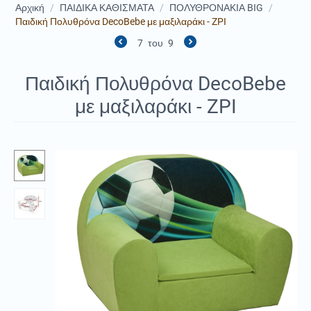
Αρχική
/
ΠΑΙΔΙΚΑ ΚΑΘΙΣΜΑΤΑ
/
ΠΟΛΥΘΡΟΝΑΚΙΑ BIG
/
Παιδική Πολυθρόνα DecoBebe με μαξιλαράκι - ZPI
7
του
9
Παιδική Πολυθρόνα DecoBebe
με μαξιλαράκι - ZPI