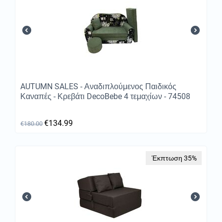
AUTUMN SALES - Αναδιπλούμενος Παιδικός
Καναπές - Κρεβάτι DecoBebe 4 τεμαχίων - 74508
€
134.99
€
180.00
Έκπτωση 35%