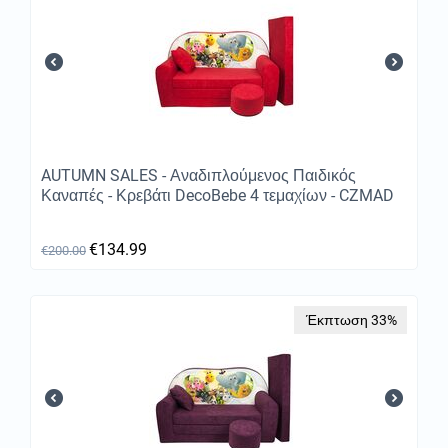
AUTUMN SALES - Αναδιπλούμενος Παιδικός
Καναπές - Κρεβάτι DecoBebe 4 τεμαχίων - CZMAD
€
134.99
€
200.00
Έκπτωση 33%