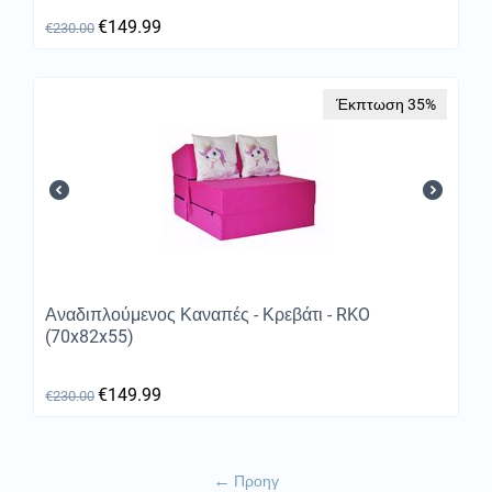
€
149.99
€
230.00
Έκπτωση 35%
Αναδιπλούμενος Καναπές - Κρεβάτι - RKO
(70x82x55)
€
149.99
€
230.00
Προηγ