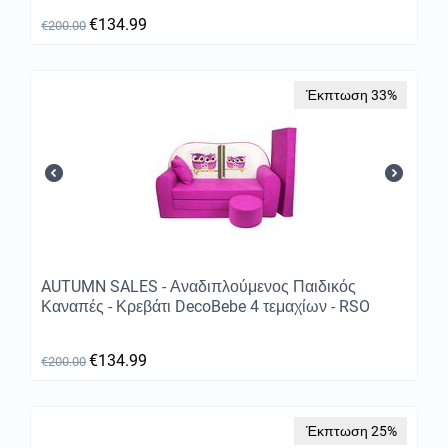
€
134.99
€
200.00
Έκπτωση 33%
AUTUMN SALES - Αναδιπλούμενος Παιδικός
Καναπές - Κρεβάτι DecoBebe 4 τεμαχίων - RSO
€
134.99
€
200.00
Έκπτωση 25%