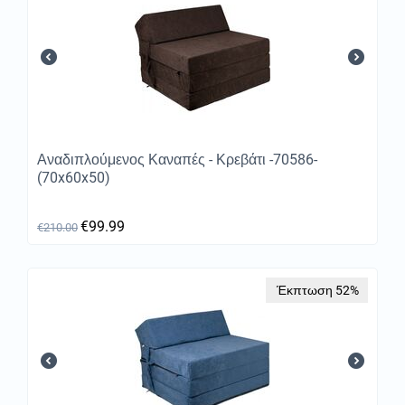
Αναδιπλούμενος Καναπές - Κρεβάτι -70586-
(70x60x50)
€
99.99
€
210.00
Έκπτωση 52%