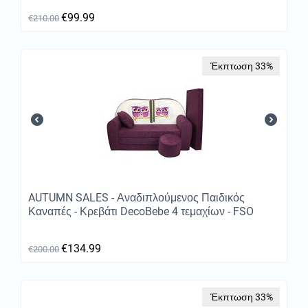
€
99.99
€
210.00
Έκπτωση 33%
AUTUMN SALES - Αναδιπλούμενος Παιδικός
Καναπές - Κρεβάτι DecoBebe 4 τεμαχίων - FSO
€
134.99
€
200.00
Έκπτωση 33%