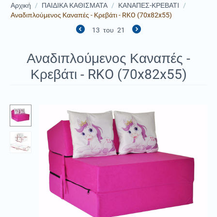
Αρχική
/
ΠΑΙΔΙΚΑ ΚΑΘΙΣΜΑΤΑ
/
ΚΑΝΑΠΕΣ-ΚΡΕΒΑΤΙ
/
Αναδιπλούμενος Καναπές - Κρεβάτι - RKO (70x82x55)
13
του
21
Αναδιπλούμενος Καναπές -
Κρεβάτι - RKO (70x82x55)