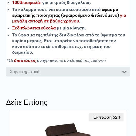
100% ασφαλές
για μικρούς & μεγάλους.
Τ
ο κάλυμμά του είναι κατασκευασμένο από
ύφασμα
εξαιρετικής ποιόητητας (αφαιρούμενο & πλενόμενο)
για
μεγάλη αντοχή σε βάθος χρόνου.
Ξεδιπλώνεται εύκολα
με μία κίνηση.
Το ύφασμα της πλάτης δεν διαφέρει από το ύφασμα του
κυρίου μέρους. Ετσι μπορείτε να τοποθετήσετε τον
καναπέ όπου εσείς επιθυμείτε π.χ. στη μέση του
δωματίου.
* Οι
διαστάσεις
αναγράφονται αναλυτικά στις εικόνες!
Χαρακτηριστικά
Δείτε Επίσης
Έκπτωση 52%