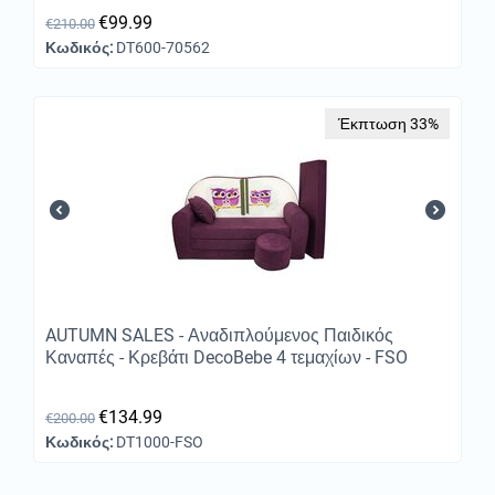
€
99.99
€
210.00
Κωδικός:
DT600-70562
Έκπτωση 33%
AUTUMN SALES - Αναδιπλούμενος Παιδικός
Καναπές - Κρεβάτι DecoBebe 4 τεμαχίων - FSO
€
134.99
€
200.00
Κωδικός:
DT1000-FSO