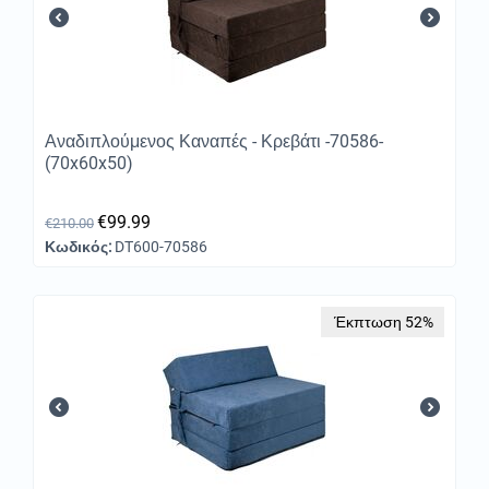
Αναδιπλούμενος Καναπές - Κρεβάτι -70586-
(70x60x50)
€
99.99
€
210.00
Κωδικός:
DT600-70586
Έκπτωση 52%