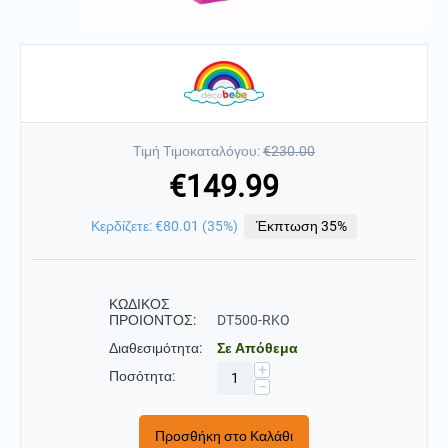
Τιμή Τιμοκαταλόγου:
€
230.00
€
149.99
Κερδίζετε:
€
80.01
(
35
%)
Έκπτωση 35%
ΚΩΔΙΚΟΣ
ΠΡΟΙΟΝΤΟΣ:
DT500-RKO
Διαθεσιμότητα:
Σε Απόθεμα
+
Ποσότητα:
−
Προσθήκη στο Καλάθι