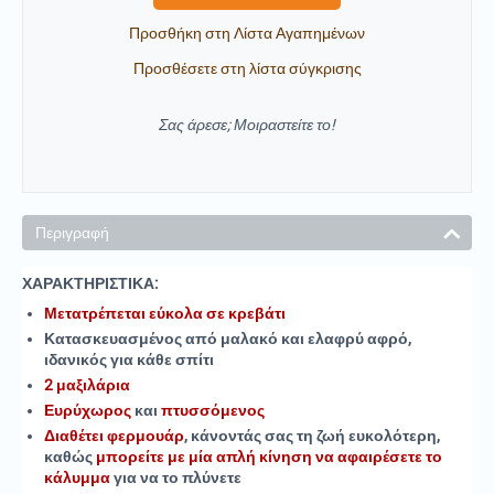
Προσθήκη στη Λίστα Αγαπημένων
Προσθέσετε στη λίστα σύγκρισης
Σας άρεσε; Μοιραστείτε το!
Περιγραφή
ΧΑΡΑΚΤΗΡΙΣΤΙΚΑ:
Μετατρέπεται εύκολα σε κρεβάτι
Κατασκευασμένος από μαλακό και ελαφρύ αφρό,
ιδανικός για κάθε σπίτι
2 μαξιλάρια
Ευρύχωρος
και
πτυσσόμενος
Διαθέτει φερμουάρ
, κάνοντάς σας τη ζωή ευκολότερη,
καθώς
μπορείτε με μία απλή κίνηση να αφαιρέσετε το
κάλυμμα
για να το πλύνετε