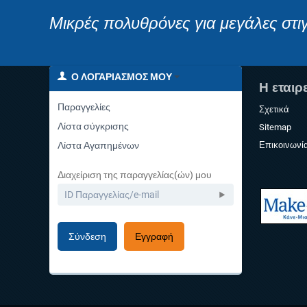
Μικρές πολυθρόνες για μεγάλες στι
Ο ΛΟΓΑΡΙΑΣΜΌΣ ΜΟΥ
Η εταιρ
Παραγγελίες
Σχετικά
Λίστα σύγκρισης
Sitemap
Λίστα Αγαπημένων
Επικοινωνί
Διαχείριση της παραγγελίας(ών) μου
Σύνδεση
Εγγραφή