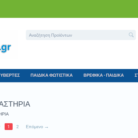
ΟΥΒΕΡΤΕΣ
ΠΑΙΔΙΚΑ ΦΩΤΙΣΤΙΚΑ
ΒΡΕΦΙΚΑ - ΠΑΙΔΙΚΑ
Σ
ΑΣΤΗΡΙΑ
ΗΡΙΑ
γ
1
2
Επόμενο