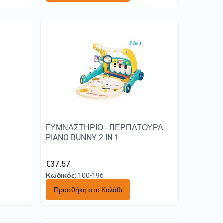
ΓΥΜΝΑΣΤΗΡΙΟ - ΠΕΡΠΑΤΟΥΡΑ
PIANO BUNNY 2 IN 1
€
37.57
Κωδικός:
100-196
Προσθήκη στο Καλάθι