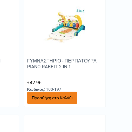
N
ΓΥΜΝΑΣΤΗΡΙΟ - ΠΕΡΠΑΤΟΥΡΑ
PIANO RABBIT 2 IN 1
€
42.96
Κωδικός:
100-197
Προσθήκη στο Καλάθι