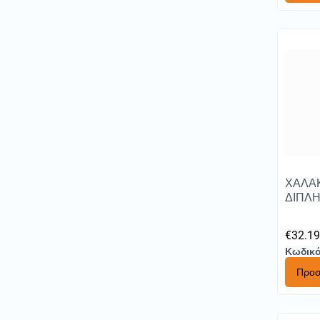
ΧΑΛΑ
ΔΙΠΛΗ
€
32.1
Κωδικό
Προσ