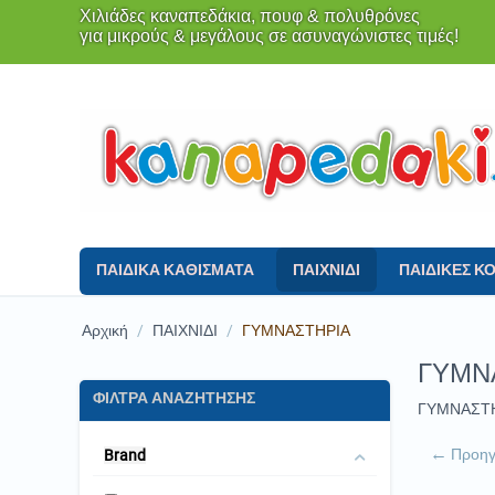
Χιλιάδες καναπεδάκια, πουφ & πολυθρόνες
για μικρούς & μεγάλους σε ασυναγώνιστες τιμές!
ΠΑΙΔΙΚΑ ΚΑΘΙΣΜΑΤΑ
ΠΑΙΧΝΙΔΙ
ΠΑΙΔΙΚΕΣ Κ
Αρχική
/
ΠΑΙΧΝΙΔΙ
/
ΓΥΜΝΑΣΤΗΡΙΑ
ΓΥΜΝ
ΦΙΛΤΡΑ ΑΝΑΖΗΤΗΣΗΣ
ΓΥΜΝΑΣΤ
Προη
Brand