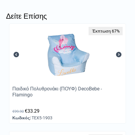
Δείτε Επίσης
Έκπτωση 67%
Παιδικό Πολυθρονάκι (ΠΟΥΦ) DecoBebe -
Flamingo
€
33.29
€
99.90
Κωδικός:
TEX5-1903