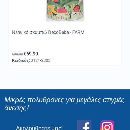
Νεανικό σκαμπώ DecoBebe - FARM
€
69.90
€
90.00
Κωδικός:
DT21-2303
Μικρές πολυθρόνες για μεγάλες στιγμές
άνεσης!
Ακολουθήστε μας!