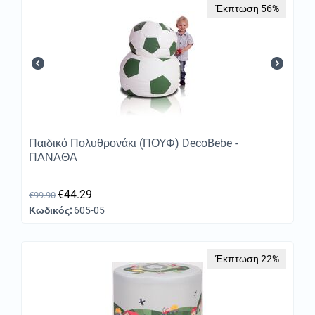
Έκπτωση 56%
Παιδικό Πολυθρονάκι (ΠΟΥΦ) DecoBebe -
ΠΑΝΑΘΑ
€
44.29
€
99.90
Κωδικός:
605-05
Έκπτωση 22%