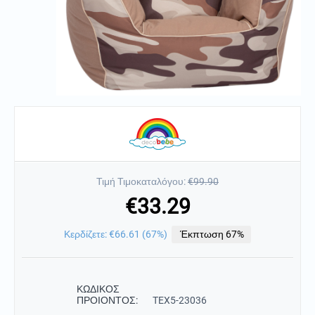
Τιμή Τιμοκαταλόγου:
€
99.90
€
33.29
Κερδίζετε:
€
66.61
(
67
%)
Έκπτωση 67%
ΚΩΔΙΚΟΣ
ΠΡΟΙΟΝΤΟΣ:
TEX5-23036