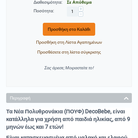
Διαθεσιμότητα:
Σε Απόθεμα
+
Ποσότητα:
−
Προσθήκη στο Καλάθι
Προσθήκη στη Λίστα Αγαπημένων
Προσθέσετε στη λίστα σύγκρισης
Σας άρεσε; Μοιραστείτε το!
Περιγραφή
Τα Νέα Πολυθρονάκια (ΠΟΥΦ) DecoBebe
, είναι
κατάλληλα για χρήση από παιδιά ηλικίας, από 9
μηνών έως και 7 ετών!
Είναι κατασκευασμένα από μαλακό και ελαφρύ