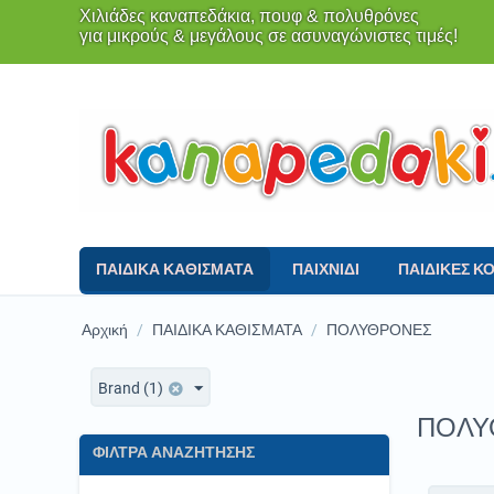
Χιλιάδες καναπεδάκια, πουφ & πολυθρόνες
για μικρούς & μεγάλους σε ασυναγώνιστες τιμές!
ΠΑΙΔΙΚΑ ΚΑΘΙΣΜΑΤΑ
ΠΑΙΧΝΙΔΙ
ΠΑΙΔΙΚΕΣ Κ
Αρχική
/
ΠΑΙΔΙΚΑ ΚΑΘΙΣΜΑΤΑ
/
ΠΟΛΥΘΡΟΝΕΣ
Brand (1)
ΠΟΛΥ
ΦΙΛΤΡΑ ΑΝΑΖΗΤΗΣΗΣ