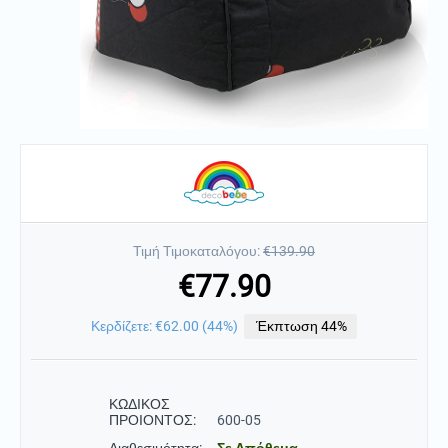
Τιμή Τιμοκαταλόγου:
€
139.90
€
77.90
Κερδίζετε:
€
62.00
(
44
%)
Έκπτωση 44%
ΚΩΔΙΚΟΣ
ΠΡΟΙΟΝΤΟΣ:
600-05
Διαθεσιμότητα:
Σε Απόθεμα