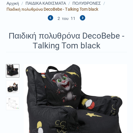
Αρχική
/
ΠΑΙΔΙΚΑ ΚΑΘΙΣΜΑΤΑ
/
ΠΟΛΥΘΡΟΝΕΣ
/
Παιδική πολυθρόνα DecoBebe - Τalking Tom black
2
του
11
Παιδική πολυθρόνα DecoBebe -
Τalking Tom black