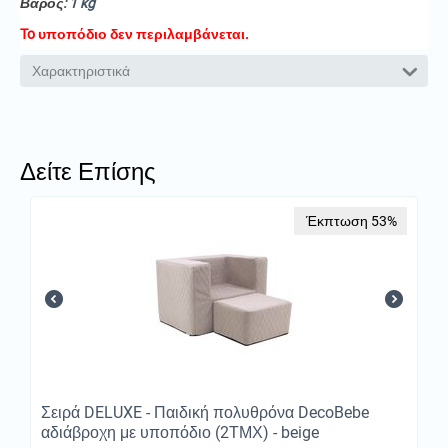
Βάρος
: 1 kg
To υποπόδιο δεν περιλαμβάνεται.
Χαρακτηριστικά
Δείτε Επίσης
Έκπτωση 53%
Σειρά DELUXE - Παιδική πολυθρόνα DecoBebe
αδιάβροχη με υποπόδιο (2ΤΜΧ) - beige