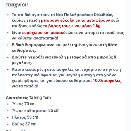
παιχνίδι!
Τα παιδιά αγαπούν τα Νέα Πολυθρονάκια DecoBebe,
κυρίως επειδή
μπορούν εύκολα να τα μεταφέρουν
ενώ
παίζουν
, καθώς
το βάρος τους είναι μόνο 1 kg
.
Eίναι
ευρύχωρο και μαλακό
, ώστε να
μπορεί το παιδί σας
να κάθεται αναπαυτικά
!
Ειδικά διαμορφωμένο και μελετημένο για σωστή θέση
καθίσματος.
Διαθέτει χερούλι για εύκολη μεταφορά απο μικρούς &
μεγάλους.
Κατασκευασμένη απο ασφαλές και ευχάριστο στην υφή
πολυεστερικό ύφασμα, για μεγάλη αντοχή στο χρόνο
χωρίς φθορές και για εύκολο καθάρισμα.
100% ασφαλές
για τα παιδιά!
Διαστάσεις Talking Tom:
Ύψος 70 cm
Ύψος καθίσματος 25 cm
Πλάτος 53 cm
Βάθος 37 cm