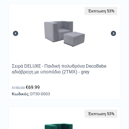
Έκπτωση 53%
Σειρά DELUXE - Παιδική πολυθρόνα DecoBebe
αδιάβροχη με υποπόδιο (2ΤΜΧ) - grey
€
69.99
€
150.00
Κωδικός:
DT50-0003
Έκπτωση 53%